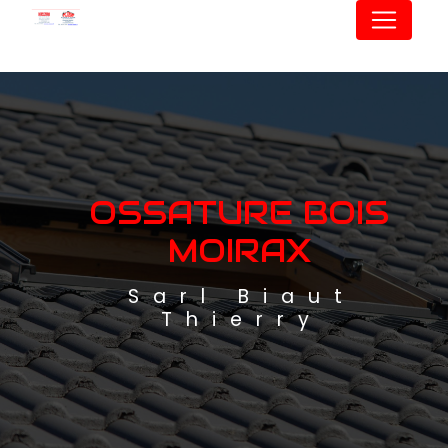
Panneau de gestion des cookies
OSSATURE BOIS
MOIRAX
Sarl Biaut
Thierry