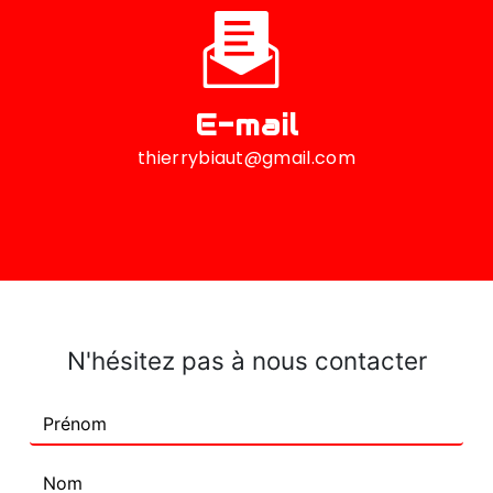
E-mail
thierrybiaut@gmail.com
N'hésitez pas à nous contacter