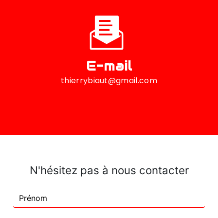
E-mail
thierrybiaut@gmail.com
N'hésitez pas à nous contacter