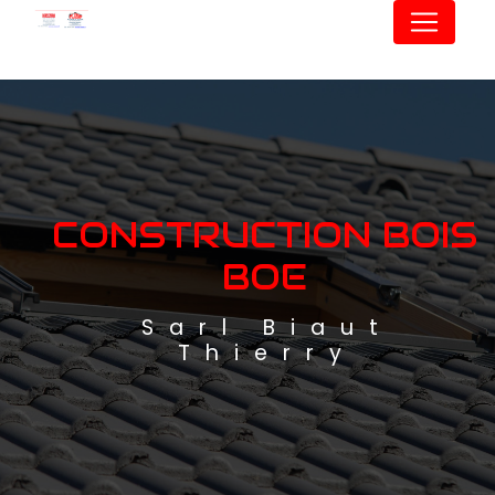
Panneau de gestion des cookies
CONSTRUCTION BOIS
BOE
Sarl Biaut
Thierry